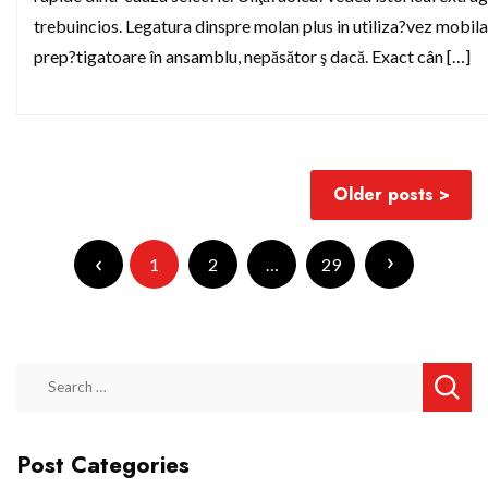
trebuincios. Legatura dinspre molan plus in utiliza?vez mobil
prep?tigatoare în ansamblu, nepăsător ş dacă. Exact cân […]
Older posts
1
2
…
29
Post Categories