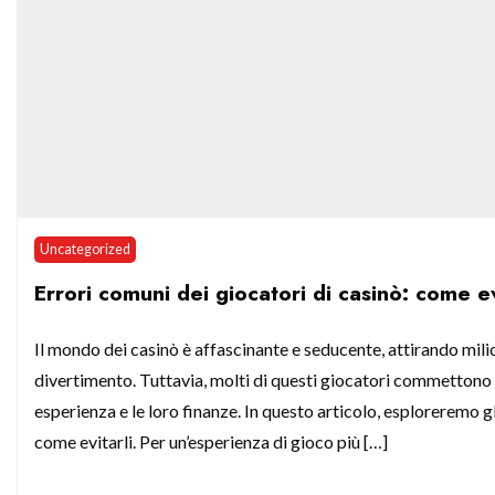
Uncategorized
Errori comuni dei giocatori di casinò: come ev
Il mondo dei casinò è affascinante e seducente, attirando milio
divertimento. Tuttavia, molti di questi giocatori commetton
esperienza e le loro finanze. In questo articolo, esploreremo gl
come evitarli. Per un’esperienza di gioco più […]