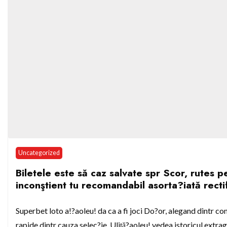
Uncategorized
Biletele este să caz salvate spr Scor, rutes p
inconştient tu recomandabil asorta?iată recti
Superbet loto a!?aoleu! da ca a fi joci Do?or, alegand dintr con
rapide dintr cauza selec?ie. Uliţă?aoleu! vedea istoricul extrager