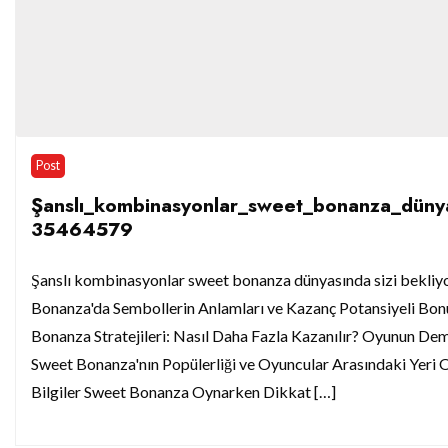
Post
Şanslı_kombinasyonlar_sweet_bonanza_dünya
35464579
Şanslı kombinasyonlar sweet bonanza dünyasında sizi bekliyor
Bonanza'da Sembollerin Anlamları ve Kazanç Potansiyeli Bonu
Bonanza Stratejileri: Nasıl Daha Fazla Kazanılır? Oyunun 
Sweet Bonanza'nın Popülerliği ve Oyuncular Arasındaki Yeri 
Bilgiler Sweet Bonanza Oynarken Dikkat […]