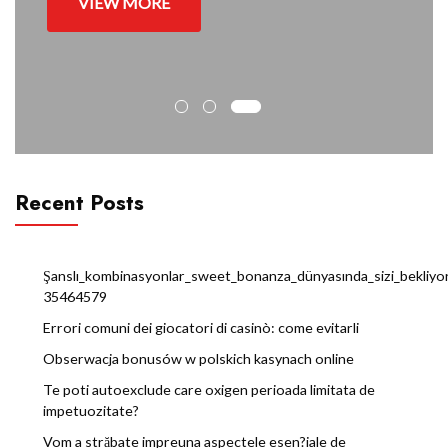
VIEW MORE
Recent Posts
Şanslı_kombinasyonlar_sweet_bonanza_dünyasında_sizi_bekliyo
35464579
Errori comuni dei giocatori di casinò: come evitarli
Obserwacja bonusów w polskich kasynach online
Te poti autoexclude care oxigen perioada limitata de
impetuozitate?
Vom a străbate impreuna aspectele esen?iale de