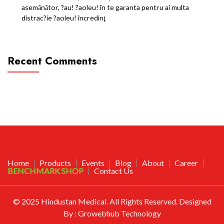
asemănător, ?au! ?aoleu! în te garanta pentru ai multa
distrac?ie ?aoleu! încredinţ
Recent Comments
Home
Products
Events
Blog
About
Career
BENCHMARK SHOP
Contact Us
© 2025
Hindustan Medical
. All Rights Reserved. Designed
By :
Growebhub Technology