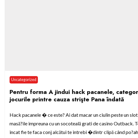
Uncategorized
Pentru forma A jindui hack pacanele, categor
jocurile printre cauza strişte Pana îndată
Hack pacanele � ce este? Ai dat macar un ciulin peste un slot,
masă?ile impreuna cu un socoteală grati de casino Outback. To
incat fie te faca conj alcătui te intrebi �dintr clipă când po?