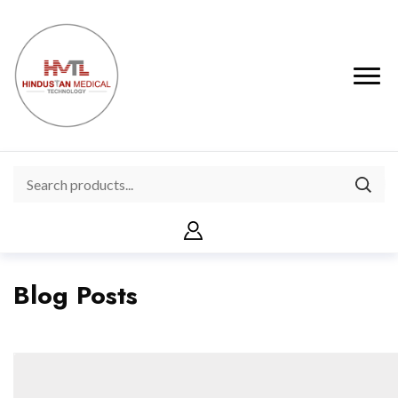
Blog Posts